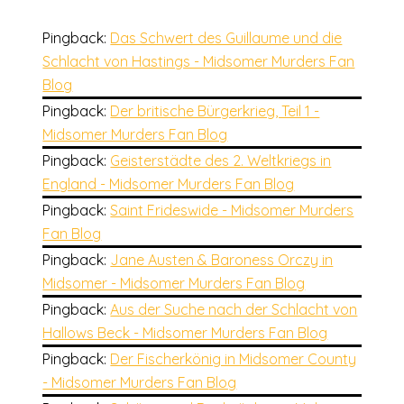
Pingback:
Das Schwert des Guillaume und die
Schlacht von Hastings - Midsomer Murders Fan
Blog
Pingback:
Der britische Bürgerkrieg, Teil 1 -
Midsomer Murders Fan Blog
Pingback:
Geisterstädte des 2. Weltkriegs in
England - Midsomer Murders Fan Blog
Pingback:
Saint Frideswide - Midsomer Murders
Fan Blog
Pingback:
Jane Austen & Baroness Orczy in
Midsomer - Midsomer Murders Fan Blog
Pingback:
Aus der Suche nach der Schlacht von
Hallows Beck - Midsomer Murders Fan Blog
Pingback:
Der Fischerkönig in Midsomer County
- Midsomer Murders Fan Blog