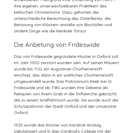
ihre eigenen, unverwechselbaren Praktiken! des
keltischen Christentums. Dazu gehörten die
unterschiedliche Berechnung des Osterfestes, die
Betonung von Klöstern anstelle von Bischöfen und
andere Dinge wie die klerikale Tonsur.
Die Anbetung von Frideswide
Das von Frideswide gegründete Kloster in Oxford soll
im Jahr 1002 zerstört worden sein. Auf seinen Mauern
wurde bis 1122 ein Augustiner-Chorherrenstift
errichtet, das dann in ein weltliches Chorherrenstift
umgewandelt wurde. Das Patrozinium blieb bei St.
Frideswide und ab 1180 wurden ihre Gebeine als
Reliquien von ihrem Grab in die Stiftskirche gebracht,
die zu einem Wallfahrtsort wurde. Sie wurde auch die
Schutzpatronin der Stadt Oxford und der Universität
Oxford.
1525 wurde das Kloster von Kardinal Wolsey
säkularisiert und in das Cardinal’s College mit der