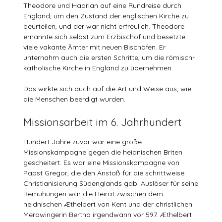
Theodore und Hadrian auf eine Rundreise durch
England, um den Zustand der englischen Kirche zu
beurteilen, und der war nicht erfreulich. Theodore
ernannte sich selbst zum Erzbischof und besetzte
viele vakante Ämter mit neuen Bischöfen. Er
unternahm auch die ersten Schritte, um die römisch-
katholische Kirche in England zu übernehmen.
Das wirkte sich auch auf die Art und Weise aus, wie
die Menschen beerdigt wurden.
Missionsarbeit im 6. Jahrhundert
Hundert Jahre zuvor war eine große
Missionskampagne gegen die heidnischen Briten
gescheitert. Es war eine Missionskampagne von
Papst Gregor, die den Anstoß für die schrittweise
Christianisierung Südenglands gab. Auslöser für seine
Bemühungen war die Heirat zwischen dem
heidnischen Æthelbert von Kent und der christlichen
Merowingerin Bertha irgendwann vor 597. Æthelbert