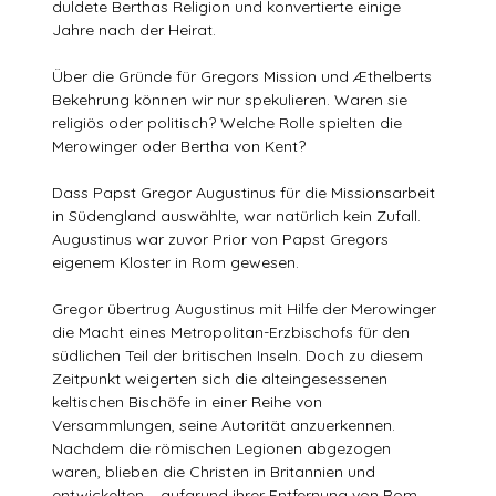
duldete Berthas Religion und konvertierte einige
Jahre nach der Heirat.
Über die Gründe für Gregors Mission und Æthelberts
Bekehrung können wir nur spekulieren. Waren sie
religiös oder politisch? Welche Rolle spielten die
Merowinger oder Bertha von Kent?
Dass Papst Gregor Augustinus für die Missionsarbeit
in Südengland auswählte, war natürlich kein Zufall.
Augustinus war zuvor Prior von Papst Gregors
eigenem Kloster in Rom gewesen.
Gregor übertrug Augustinus mit Hilfe der Merowinger
die Macht eines Metropolitan-Erzbischofs für den
südlichen Teil der britischen Inseln. Doch zu diesem
Zeitpunkt weigerten sich die alteingesessenen
keltischen Bischöfe in einer Reihe von
Versammlungen, seine Autorität anzuerkennen.
Nachdem die römischen Legionen abgezogen
waren, blieben die Christen in Britannien und
entwickelten – aufgrund ihrer Entfernung von Rom –