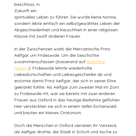
beschloss, in
Zukunft ein
spirituelles Leben zu führen. Sie wurde keine Nonne,
sondern lebte einfach ein selbstgewähltes Leben der
Abgeschiedenheit und Keuschheit in einer religiösen
Klause mit zwölf anderen Frauen.
In der Zwischenzeit warb der Mercianische Prinz
Aelfgar um Frideswide. Um die Geschichte
zusammenzufassen (basierend auf
Berkshire
History
): Frideswide lehnte wiederholte
Liebesbotschaften und Liebesgeschenke ab und
erzürnte damit Prinz Aelfgar, der sich in seiner Ehre
gekränkt fühlte. Als Aelfgar zum zweiten Mal im Zorn
zu Frideswide ritt, war sie bereits mit zwei anderen
Frauen aus Oxford in das heutige Berkshire geflohen.
Hier versteckten sie sich in einem tiefen Eichenwald
und bauten ein kleines Oratorium.
Doch die Menschen in Oxford verrieten ihr Versteck,
als Aelfgar drohte, die Stadt in Schutt und Asche zu