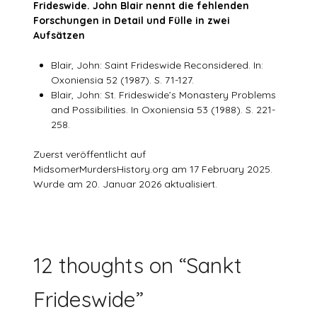
Frideswide. John Blair nennt die fehlenden
Forschungen in Detail und Fülle in zwei
Aufsätzen
Blair, John: Saint Frideswide Reconsidered. In:
Oxoniensia 52 (1987). S. 71-127.
Blair, John: St. Frideswide’s Monastery Problems
and Possibilities. In Oxoniensia 53 (1988). S. 221-
258.
Zuerst veröffentlicht auf
MidsomerMurdersHistory.org am 17 February 2025.
Wurde am 20. Januar 2026 aktualisiert.
12 thoughts on “
Sankt
Frideswide
”