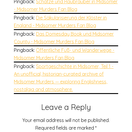
Pingback:
Schätze und Raubräuber in Midsomer
- Midsomer Murders Fan Blog
Pingback:
Die Säkularisierung der Klöster in
England - Midsomer Murders Fan Blog
Pingback:
Das Domesday Book und Midsomer
County - Midsomer Murders Fan Blog
Pingback:
Öffentliche Fuß- und Wanderwege -
Midsomer Murders Fan Blog
Pingback:
Sportgeschichte in Midsomer, Teil 1 -
An unofficial, historian-curated archive of
Midsomer Murders — exploring Englishness,
nostalgia and atmosphere.
Leave a Reply
Your email address will not be published.
Required fields are marked
*