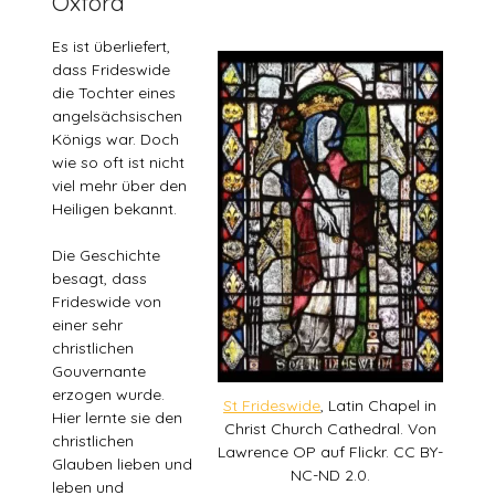
Oxford
Es ist überliefert,
dass Frideswide
die Tochter eines
angelsächsischen
Königs war. Doch
wie so oft ist nicht
viel mehr über den
Heiligen bekannt.
Die Geschichte
besagt, dass
Frideswide von
einer sehr
christlichen
Gouvernante
erzogen wurde.
St Frideswide
, Latin Chapel in
Hier lernte sie den
Christ Church Cathedral. Von
christlichen
Lawrence OP auf Flickr. CC BY-
Glauben lieben und
NC-ND 2.0.
leben und