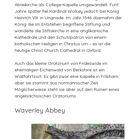
Abteikirche als College-Kapelle umgewandelt. Fünf
Jahre später fiel Kardinal Wolsey jedoch bei König
Heinrich VIII. in Ungnade. Im Jahr 1546 übernahm der
König die im Entstehen begriffene Stiftung und
wandelte die Stiftskirche in eine anglikanische
Kathedrale und den Schutzpatron von einem
katholischen Heiligen in Christus um – es ist die
heutige Christ Church Cathedral in Oxford.
Auch das kleine Oratorium von Frideswide im
ehemaligen Eichenwald von Berkshire ist ein
Wallfahrtsort. Es gibt zwar eine Kapelle in Frilsham,
aber sie stammt aus normannischer Zeit.
Möglicherweise steht sie aber auf den Ruinen eines
angelsächsischen Oratoriums.
Waverley Abbey