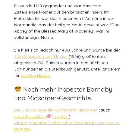
Es wurde 1128 gegründet und war das erste
Zisterzienserkloster auf den britischen Inseln. Ihr
Mutterkloster war das Kloster von L’Aumône in der
Normandie, das der heiligen Maria geweiht war. “The
Abbey of the Blessed Mary of Waverley” war ihr
vollständiger Name.
Sie hielt sich jedoch nur 400 Jahre und wurde bei der
Säkularisierung der Klöster
(1536) größtenteils
abgerissen. Die Ruinen wurden in den nächsten
Jahrhunderten als Steinbruch genutzt, unter anderem
für
Loseley House
.
Noch mehr Inspector Barnaby
und Midsomer-Geschichte
Die Chronologie der Grafschaft Midsomer
(auch
nach Episoden (
) sortiert
)
Hintergrundinfos zu britischer Geschichte in Inspector
Barnaby